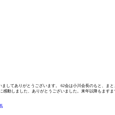
さいましてありがとうございます。 62会は小川会長のもと、ま
特に感動しました、ありがとうございました。来年以降もますま
馬