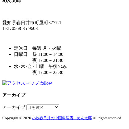
めん太郎
愛知県春日井市町屋町3777-1
TEL 0568-85-9608
定休日 毎週 月・火曜
日曜日 昼 11:00～14:00
夜 17:00～21:30
水･木･金･土曜 午後のみ
夜 17:00～22:30
follow
アーカイブ
アーカイブ
Copyright © 2026
小牧春日井の中国料理店 めん太郎
All rights reserved.