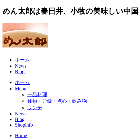
めん太郎は春日井、小牧の美味しい中国
ホーム
News
Blog
ホーム
Menu
一品料理
麺類・ご飯・点心・飲み物
ランチ
News
Blog
Shopinfo
Home