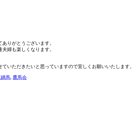
してありがとうございます。
達夫婦も楽しくなります。
せていただきたいと思っていますので宜しくお願いいたします
流鏑馬
,
鷹馬会