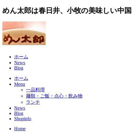
めん太郎は春日井、小牧の美味しい中国
ホーム
News
Blog
ホーム
Menu
一品料理
麺類・ご飯・点心・飲み物
ランチ
News
Blog
Shopinfo
Home